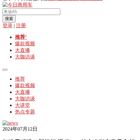
搜索
登录
|
注册
推荐
°
爆款视频
大直播
大咖访谈
推荐
爆款视频
大直播
大咖访谈
大讲堂
热点专题
2024年07月12日