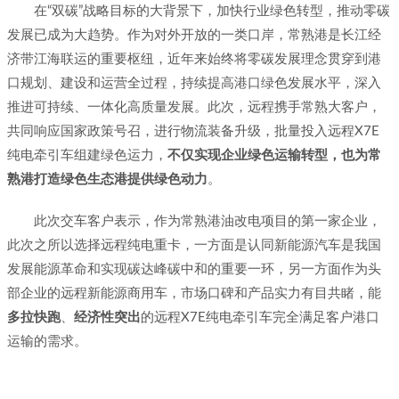
在“双碳”战略目标的大背景下，加快行业绿色转型，推动零碳
发展已成为大趋势。作为对外开放的一类口岸，常熟港是长江经
济带江海联运的重要枢纽，近年来始终将零碳发展理念贯穿到港
口规划、建设和运营全过程，持续提高港口绿色发展水平，深入
推进可持续、一体化高质量发展。此次，远程携手常熟大客户，
共同响应国家政策号召，进行物流装备升级，批量投入远程X7E
纯电牵引车组建绿色运力，
不仅实现企业绿色运输转型，也为常
熟港打造绿色生态港提供绿色动力
。
此次交车客户表示，作为常熟港油改电项目的第一家企业，
此次之所以选择远程纯电重卡，一方面是认同新能源汽车是我国
发展能源革命和实现碳达峰碳中和的重要一环，另一方面作为头
部企业的远程新能源商用车，市场口碑和产品实力有目共睹，能
多拉快跑
、
经济性突出
的远程X7E纯电牵引车完全满足客户港口
运输的需求。