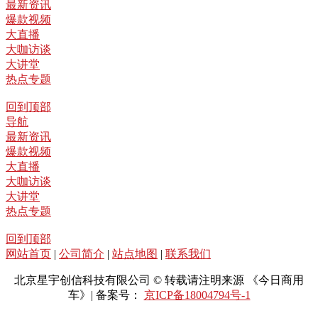
最新资讯
爆款视频
大直播
大咖访谈
大讲堂
热点专题
回到顶部
导航
最新资讯
爆款视频
大直播
大咖访谈
大讲堂
热点专题
回到顶部
网站首页
|
公司简介
|
站点地图
|
联系我们
北京星宇创信科技有限公司 © 转载请注明来源 《今日商用
车》| 备案号：
京ICP备18004794号-1