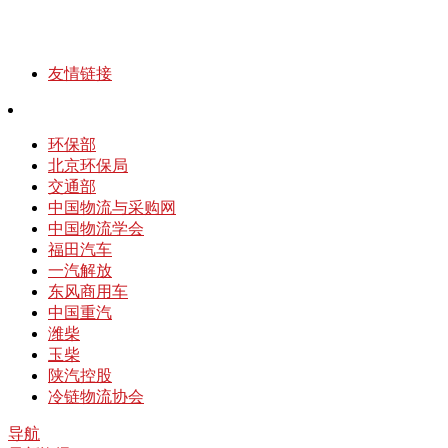
友情链接
环保部
北京环保局
交通部
中国物流与采购网
中国物流学会
福田汽车
一汽解放
东风商用车
中国重汽
潍柴
玉柴
陕汽控股
冷链物流协会
导航