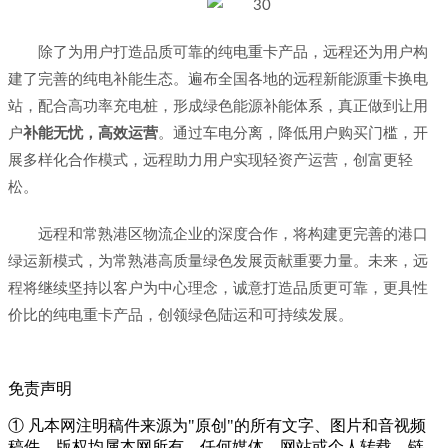
除了为用户打造品质可靠的纯电重卡产品，远程还为用户构
建了完善的纯电补能生态。遍布全国各地的远程新能源重卡换电
站，配合高功率充电桩，形成绿色能源补能体系，真正做到让用
户
补能无忧，高效运营
。通过车电分离，降低用户购买门槛，开
展多样化合作模式，远程助力用户实现轻资产运营，创富更轻
松。
远程和常熟港区物流企业的深度合作，将构建更完善的港口
绿运新模式，为常熟港高质量绿色发展贡献重要力量。未来，远
程将继续坚持以客户为中心理念，诚意打造品质更可靠，更具性
价比的纯电重卡产品，创领绿色陆运和可持续发展。
免责声明
① 凡本网注明稿件来源为"原创"的所有文字、图片和音视频
稿件，版权均属本网所有。任何媒体、网站或个人转载、链