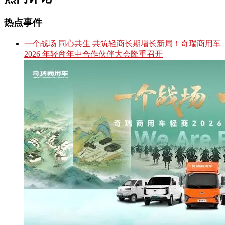
热点事件
一个战场 同心共生 共筑轻商长期增长新局！奇瑞商用车
2026 年轻商年中合作伙伴大会隆重召开