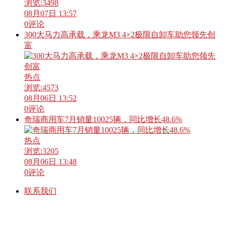
浏览:
3498
08月07日 13:57
0
评论
300大马力高承载，乘龙M3 4×2极限自卸车助您领先创
富
热点
浏览:
4573
08月06日 13:52
0
评论
奇瑞商用车7月销量10025辆，同比增长48.6%
热点
浏览:
3205
08月06日 13:48
0
评论
联系我们